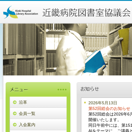
沿革
2026年5月13日
第52回総会のお知らせ
会員一覧
第52回総会は2026年
開催いたします。
入会案内
同日午前中には、第15
AIをテーマに、ご講義